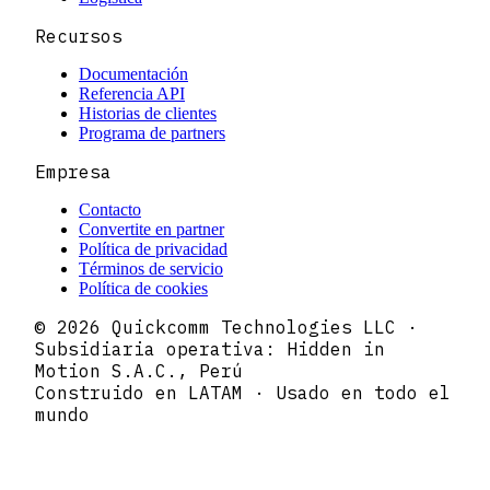
Recursos
Documentación
Referencia API
Historias de clientes
Programa de partners
Empresa
Contacto
Convertite en partner
Política de privacidad
Términos de servicio
Política de cookies
© 2026 Quickcomm Technologies LLC ·
Subsidiaria operativa: Hidden in
Motion S.A.C., Perú
Construido en LATAM · Usado en todo el
mundo