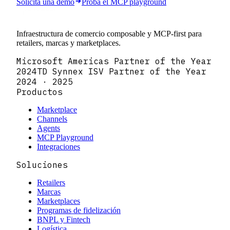
Solicitá una demo
Probá el MCP playground
Infraestructura de comercio composable y MCP-first para
retailers, marcas y marketplaces.
Microsoft Americas Partner of the Year
2024
TD Synnex ISV Partner of the Year
2024 · 2025
Productos
Marketplace
Channels
Agents
MCP Playground
Integraciones
Soluciones
Retailers
Marcas
Marketplaces
Programas de fidelización
BNPL y Fintech
Logística