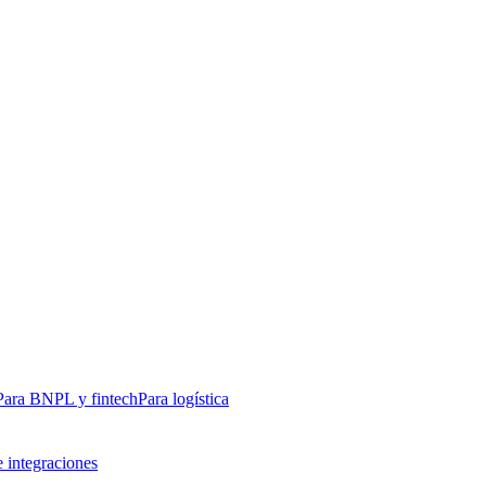
Para BNPL y fintech
Para logística
e integraciones