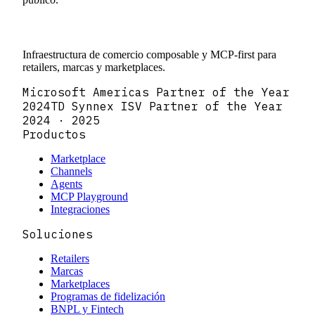
Infraestructura de comercio composable y MCP-first para
retailers, marcas y marketplaces.
Microsoft Americas Partner of the Year
2024
TD Synnex ISV Partner of the Year
2024 · 2025
Productos
Marketplace
Channels
Agents
MCP Playground
Integraciones
Soluciones
Retailers
Marcas
Marketplaces
Programas de fidelización
BNPL y Fintech