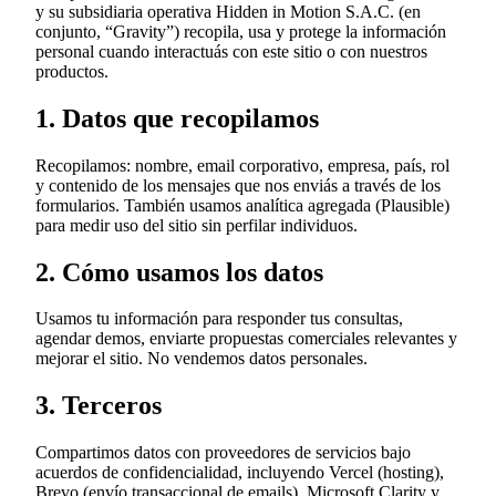
y su subsidiaria operativa Hidden in Motion S.A.C. (en
conjunto, “Gravity”) recopila, usa y protege la información
personal cuando interactuás con este sitio o con nuestros
productos.
1. Datos que recopilamos
Recopilamos: nombre, email corporativo, empresa, país, rol
y contenido de los mensajes que nos enviás a través de los
formularios. También usamos analítica agregada (Plausible)
para medir uso del sitio sin perfilar individuos.
2. Cómo usamos los datos
Usamos tu información para responder tus consultas,
agendar demos, enviarte propuestas comerciales relevantes y
mejorar el sitio. No vendemos datos personales.
3. Terceros
Compartimos datos con proveedores de servicios bajo
acuerdos de confidencialidad, incluyendo Vercel (hosting),
Brevo (envío transaccional de emails), Microsoft Clarity y