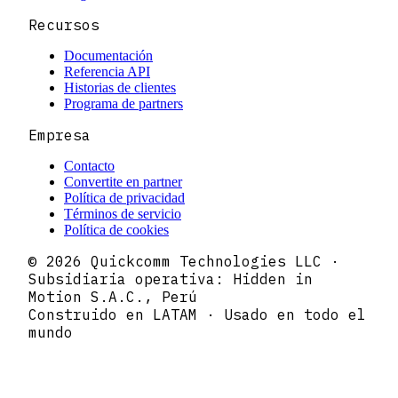
Recursos
Documentación
Referencia API
Historias de clientes
Programa de partners
Empresa
Contacto
Convertite en partner
Política de privacidad
Términos de servicio
Política de cookies
© 2026 Quickcomm Technologies LLC ·
Subsidiaria operativa: Hidden in
Motion S.A.C., Perú
Construido en LATAM · Usado en todo el
mundo