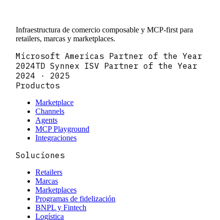
Infraestructura de comercio composable y MCP-first para
retailers, marcas y marketplaces.
Microsoft Americas Partner of the Year
2024
TD Synnex ISV Partner of the Year
2024 · 2025
Productos
Marketplace
Channels
Agents
MCP Playground
Integraciones
Soluciones
Retailers
Marcas
Marketplaces
Programas de fidelización
BNPL y Fintech
Logística