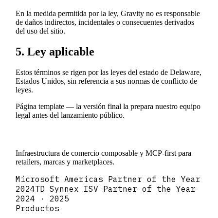
En la medida permitida por la ley, Gravity no es responsable
de daños indirectos, incidentales o consecuentes derivados
del uso del sitio.
5. Ley aplicable
Estos términos se rigen por las leyes del estado de Delaware,
Estados Unidos, sin referencia a sus normas de conflicto de
leyes.
Página template — la versión final la prepara nuestro equipo
legal antes del lanzamiento público.
Infraestructura de comercio composable y MCP-first para
retailers, marcas y marketplaces.
Microsoft Americas Partner of the Year
2024
TD Synnex ISV Partner of the Year
2024 · 2025
Productos